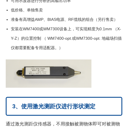
可用示波器进行分析的高输出功率
低价格、单独售卖
准备有高增益AMP、BIAS电源、RF缆线的组合（另行售卖）
安装在WM7400或WM7300设备上，可实现精度为0.1mm （X-
Y-Z）的位置控制 （ WM7400-opt.或WM7300-opt. 地磁场扫描
仪都需要配备专用适配器。）
3、使用激光测距仪进行形状测定
通过激光测距仪传感器，不用接触被测物体即可对被测物