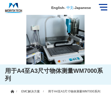
English
-
中文
-
Japanese
用于A4至A3尺寸物体测量WM7000系
列
ホーム
EMC解决方案
用于A4至A3尺寸物体测量WM7000系列