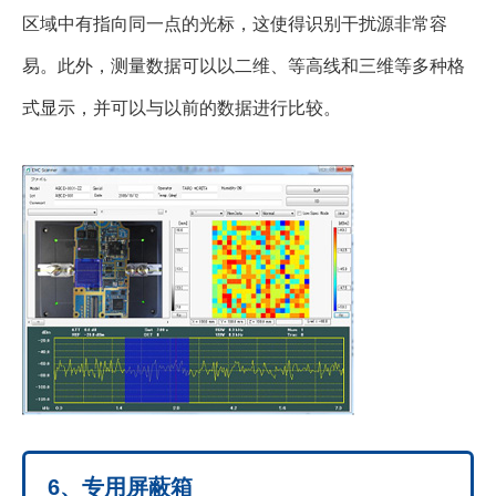
区域中有指向同一点的光标，这使得识别干扰源非常容
易。此外，测量数据可以以二维、等高线和三维等多种格
式显示，并可以与以前的数据进行比较。
6、专用屏蔽箱