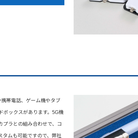
や携帯電話、ゲーム機やタブ
ドボックスがあります。5G機
カプラとの組み合わせで、コ
スタムも可能ですので、弊社