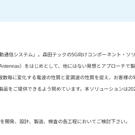
移動通信システム」。森田テックの5G向けコンポーネント・ソ
t Antennas）をはじめとして、他にはない発想とアプロー
波数毎に変化する電波の性質と変調波の性質を捉え、お客様の
品をご提供できるよう努めています。本ソリューションは202
ンを開発、設計、製造、検査の各工程においてご検討下さい。