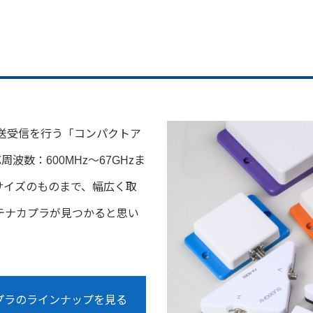
送受信を行う「コンパクトア
応周波数：600MHz～67GHzま
サイズのものまで、幅広く取
テナカプラが見つかると思い
カプラのラインナップを見る