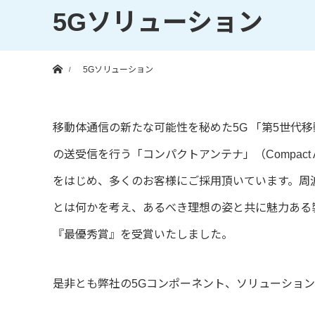
5Gソリューション
ホーム
5Gソリューション
移動体通信の新たな可能性を秘めた5G 「第5世代
の送受信を行う「コンパクトアンテナ」（Compac
をはじめ、多くのお客様にご採用頂いています。周
とは何かを考え、あるべき理想の姿と共に魅力ある製
『最優秀賞』を受賞いたしました。
是非とも弊社の5Gコンポーネント、ソリューショ