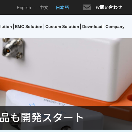
お問い合わせ
English
-
中文
-
日本語
lution
EMC Solution
Custom Solution
Download
Company
製品も開発スタート