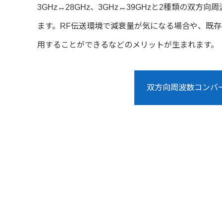
3GHz↔28GHz、3GHz↔39GHzと2種類の双
ます。RF伝送環境で減衰量が気になる場合や、既存4
用することができるなどのメリットが生まれます。
双方向周波数コンバ