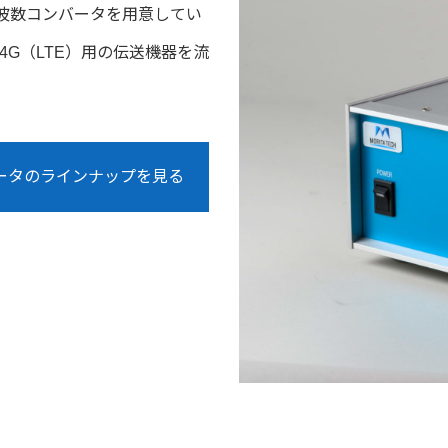
方向周波数コンバータを用意してい
G（LTE）用の伝送機器を流
ータのラインナップを見る