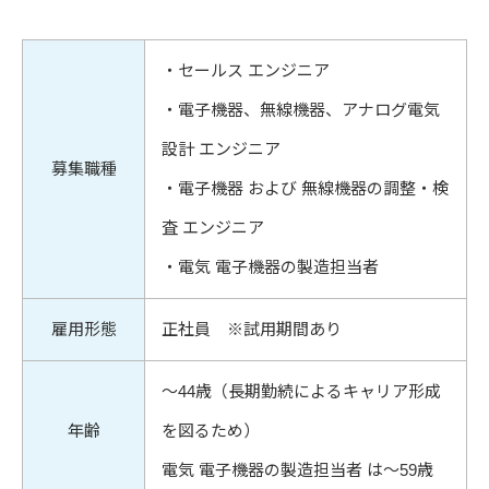
・セールス エンジニア
・電子機器、無線機器、アナログ電気
設計 エンジニア
募集職種
・電子機器 および 無線機器の調整・検
査 エンジニア
・電気 電子機器の製造担当者
雇用形態
正社員 ※試用期間あり
～44歳（長期勤続によるキャリア形成
年齢
を図るため）
電気 電子機器の製造担当者 は～59歳