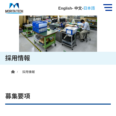
English
-
中文
-
日本語
採用情報
ホーム
採用情報
募集要項