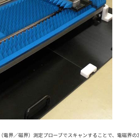
（電界／磁界）測定プローブでスキャンすることで、電磁界の