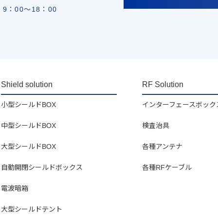
9：00〜18：00
Shield solution
RF Solution
小型シールドBOX
インターフェースボック
中型シールドBOX
検査治具
大型シールドBOX
各種アンテナ
自動開閉シールドボックス
各種RFケーブル
電波暗箱
大型シールドテント