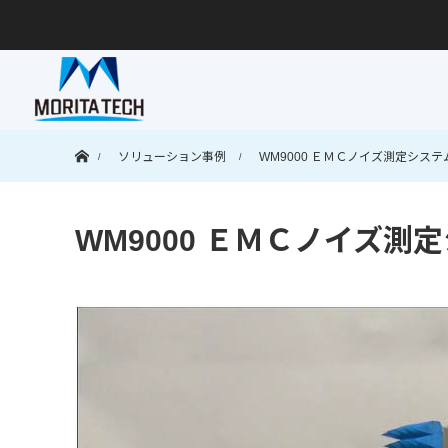
ホーム
ソリューション事例
WM9000 ＥＭＣノイズ測定システム
WM9000 ＥＭＣノイズ測定