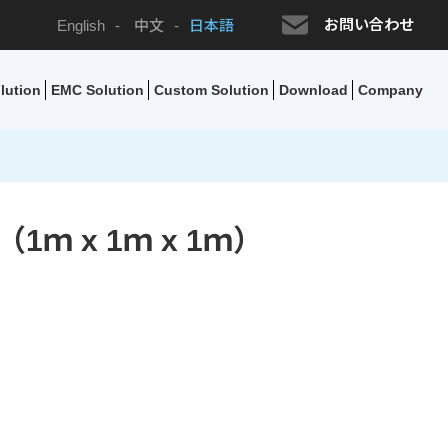
お問い合わせ
English
-
中文
-
日本語
lution
EMC Solution
Custom Solution
Download
Company
 x 1ｍ x 1ｍ）