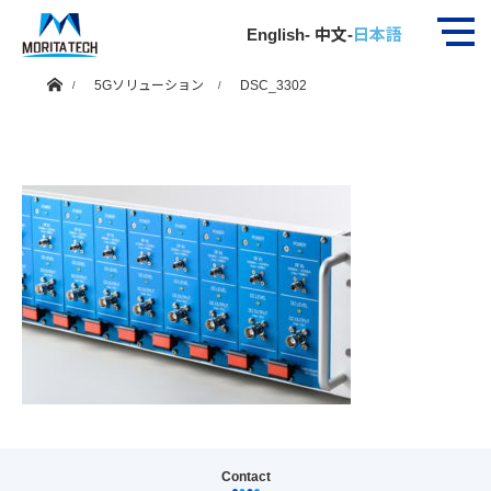
DSC_3302
English
-
中文
-
日本語
ホーム
5Gソリューション
DSC_3302
Contact