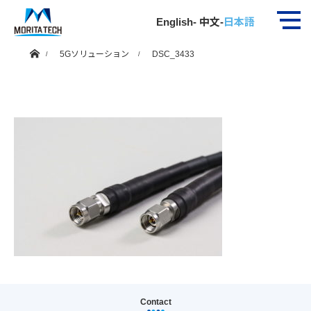
DSC_3433
English
-
中文
-
日本語
ホーム
5Gソリューション
DSC_3433
Contact