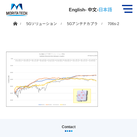
706s-2
English
-
中文
-
日本語
ホーム
5Gソリューション
5Gアンテナカプラ
706s-2
Contact