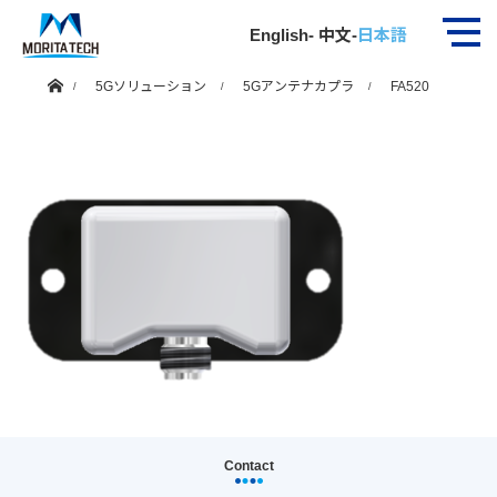
FA520
English
-
中文
-
日本語
ホーム
5Gソリューション
5Gアンテナカプラ
FA520
Contact