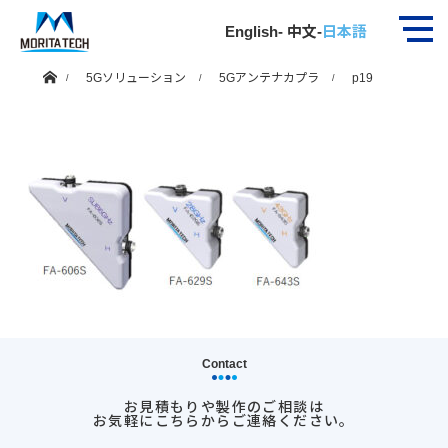
p19
English
-
中文
-
日本語
ホーム
5Gソリューション
5Gアンテナカプラ
p19
Contact
お見積もりや製作のご相談は
お気軽にこちらからご連絡ください。