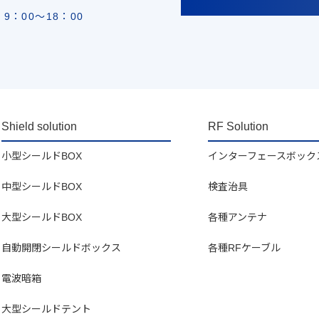
9：00〜18：00
Shield solution
RF Solution
小型シールドBOX
インターフェースボック
中型シールドBOX
検査治具
大型シールドBOX
各種アンテナ
自動開閉シールドボックス
各種RFケーブル
電波暗箱
大型シールドテント