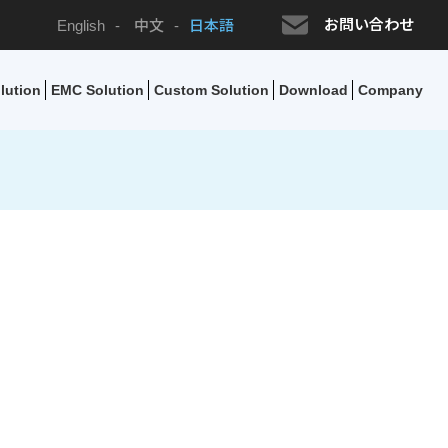
お問い合わせ
English
-
中文
-
日本語
lution
EMC Solution
Custom Solution
Download
Company