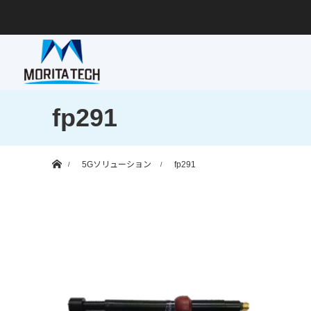
fp291
ホーム
5Gソリューション
fp291