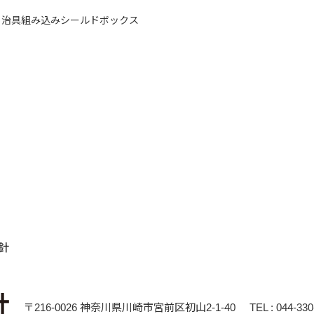
治具組み込みシールドボックス
針
〒216-0026 神奈川県川崎市宮前区初山2-1-40
TEL : 044-33