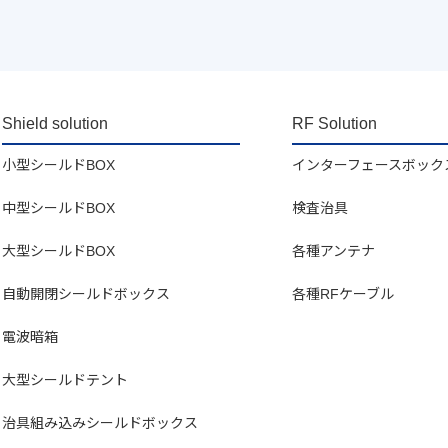
Shield solution
RF Solution
小型シールドBOX
インターフェースボック
中型シールドBOX
検査治具
大型シールドBOX
各種アンテナ
自動開閉シールドボックス
各種RFケーブル
電波暗箱
大型シールドテント
治具組み込みシールドボックス