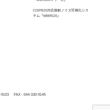
CISPR25対応放射ノイズ可視化シス
テム「WM9520」
0-9103
FAX : 044-330-9145