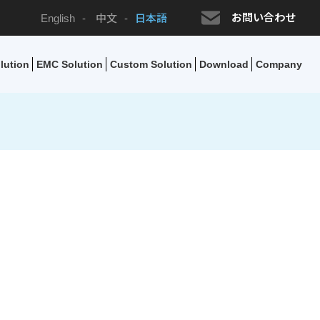
お問い合わせ
English
-
中文
-
日本語
lution
EMC Solution
Custom Solution
Download
Company