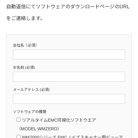
自動返信にてソフトウェアのダウンロードページのURL
をご連絡します。
会社名（必須）
お名前 (必須)
メールアドレス (必須)
ソフトウェアの種類
リアルタイムEMC可視化ソフトウエア
（MODEL:WMZERO）
WM7000シリーズ EMCノイズスキャナー用ビューア