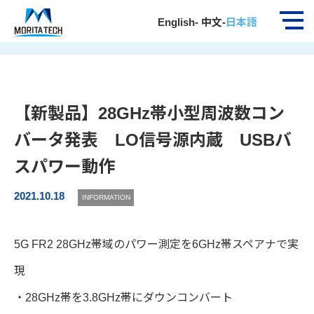
ホーム
お知らせ
【新製品】28GHz帯小型周波数コンバー…
English
-
中文
-
日本語
【新製品】28GHz帯小型周波数コン
バータ発表 LO信号源内蔵 USBバ
スパワー動作
2021.10.18
INFORMATION
5G FR2 28GHz帯域のパワー測定を6GHz帯スペアナで実
現
・28GHz帯を3.8GHz帯にダウンコンバート