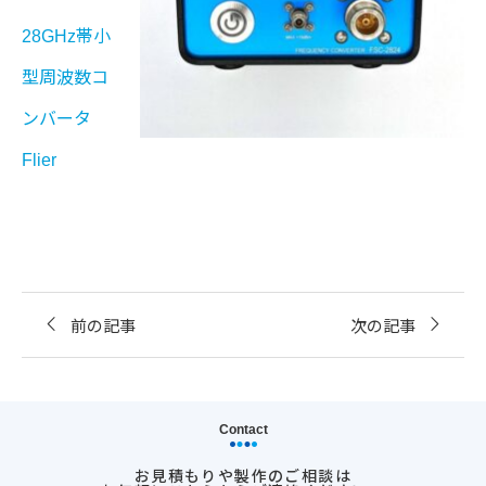
28GHz帯小
型周波数コ
ンバータ
Flier
前の記事
次の記事
Contact
お見積もりや製作のご相談は