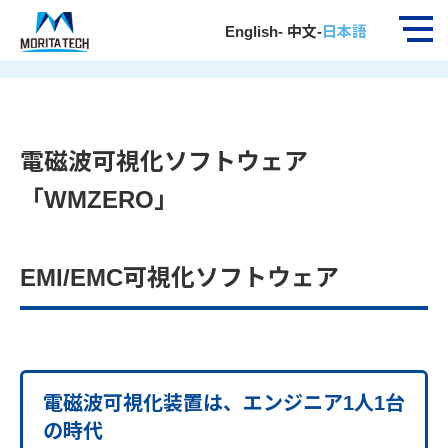
ホーム
新製品情報
電磁波可視化ソフトウェア「WMZERO」
English
-
中文
-
日本語
…
電磁波可視化ソフトウェア
「WMZERO」
EMI/EMC可視化ソフトウェア
電磁波可視化装置は、エンジニア1人1台
の時代