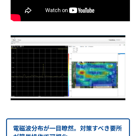
電磁波分布が一目瞭然。対策すべき要所