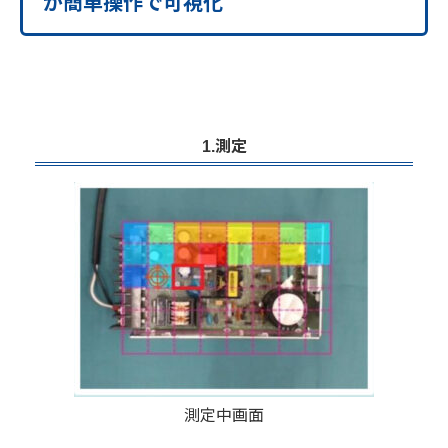
が簡単操作で可視化
1.測定
測定中画面