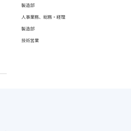
製造部
人事業務、総務・経理
製造部
技術営業