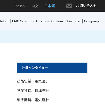
お問い合わせ
English
-
中文
-
日本語
lution
EMC Solution
Custom Solution
Download
Company
社員インタビュー
技術営業、電気設計
営業推進、機構設計
製品開発、電気設計