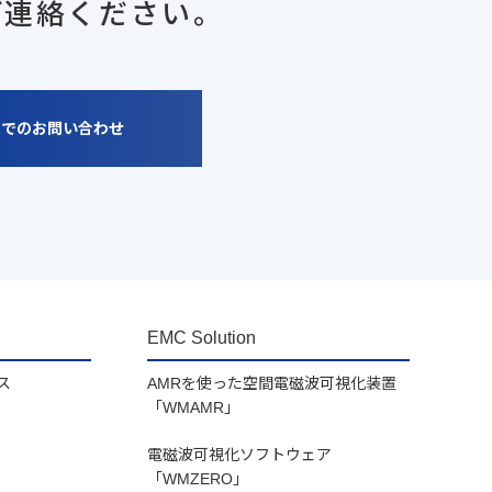
ご連絡ください。
ムでのお問い合わせ
EMC Solution
ス
AMRを使った空間電磁波可視化装置
「WMAMR」
電磁波可視化ソフトウェア
「WMZERO」