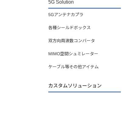
5G Solution
5Gアンテナカプラ
各種シールドボックス
双方向周波数コンバータ
MIMO空間シュミレーター
ケーブル等その他アイテム
カスタムソリューション