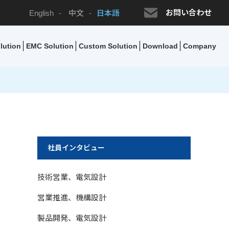
お問い合わせ
English
-
中文
-
日本語
lution
EMC Solution
Custom Solution
Download
Company
社員インタビュー
技術営業、電気設計
営業推進、機構設計
製品開発、電気設計