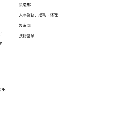
製造部
人事業務、総務・経理
製造部
と
技術営業
ネ
応出