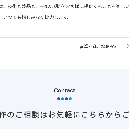
は、技術と製品と、＋αの感動をお客様に提供することを楽し
、いつでも惜しみなく協力します。
営業推進、機構設計
Contact
作のご相談は
お気軽にこちらから