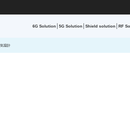
6G Solution
5G Solution
Shield solution
RF So
気設計