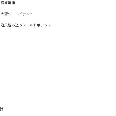
電波暗箱
大型シールドテント
治具組み込みシールドボックス
針