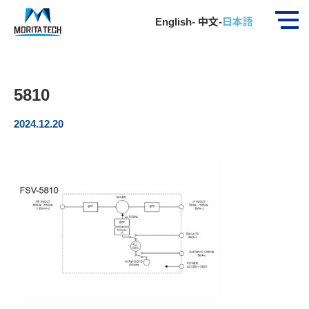
ホーム
社員インタビュー
5810
English
-
中文
-
日本語
5810
2024.12.20