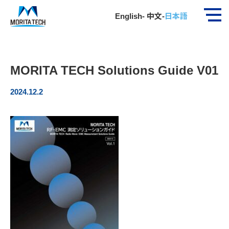
ホーム
社員インタビュー
MORITA TECH Solution…
English
-
中文
-
日本語
MORITA TECH Solutions Guide V01
2024.12.2