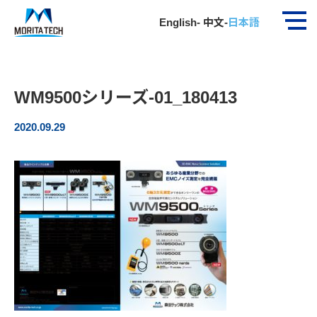
ホーム
社員インタビュー
WM9500シリーズ-01_180413…
English
-
中文
-
日本語
WM9500シリーズ-01_180413
2020.09.29