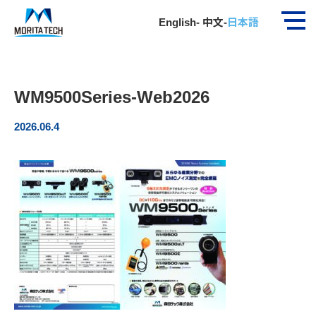
ホーム
社員インタビュー
WM9500Series-Web2026…
English
-
中文
-
日本語
WM9500Series-Web2026
2026.06.4